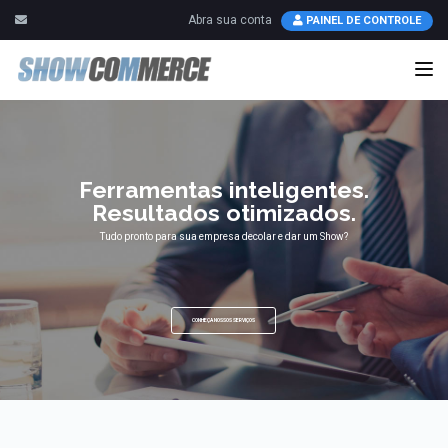
Abra sua conta
PAINEL DE CONTROLE
Nav
Ferramentas inteligentes.
Resultados otimizados.
Tudo pronto para sua empresa decolar e dar um Show?
CONHEÇA NOSSOS SERVIÇOS