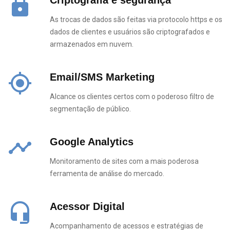
https
As trocas de dados são feitas via protocolo https e os
dados de clientes e usuários são criptografados e
armazenados em nuvem.
my_location
Email/SMS Marketing
Alcance os clientes certos com o poderoso filtro de
segmentação de público.
timeline
Google Analytics
Monitoramento de sites com a mais poderosa
ferramenta de análise do mercado.
headset_mic
Acessor Digital
Acompanhamento de acessos e estratégias de