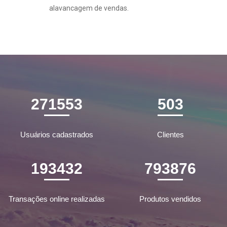
alavancagem de vendas.
271553
503
Usuários cadastrados
Clientes
193432
793876
Transações online realizadas
Produtos vendidos