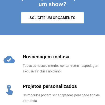
um show?
SOLICITE UM ORÇAMENTO
cloud_done
Hospedagem inclusa
Todos os nossos clientes contam com hospedagem
exclusiva inclusa no plano.
touch_app
Projetos personalizados
Os módulos podem ser adaptados para cada tipo de
demanda.